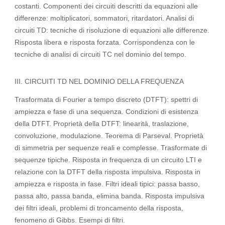
costanti. Componenti dei circuiti descritti da equazioni alle
differenze: moltiplicatori, sommatori, ritardatori. Analisi di
circuiti TD: tecniche di risoluzione di equazioni alle differenze.
Risposta libera e risposta forzata. Corrispondenza con le
tecniche di analisi di circuiti TC nel dominio del tempo.
III. CIRCUITI TD NEL DOMINIO DELLA FREQUENZA
Trasformata di Fourier a tempo discreto (DTFT): spettri di
ampiezza e fase di una sequenza. Condizioni di esistenza
della DTFT. Proprietà della DTFT: linearità, traslazione,
convoluzione, modulazione. Teorema di Parseval. Proprietà
di simmetria per sequenze reali e complesse. Trasformate di
sequenze tipiche. Risposta in frequenza di un circuito LTI e
relazione con la DTFT della risposta impulsiva. Risposta in
ampiezza e risposta in fase. Filtri ideali tipici: passa basso,
passa alto, passa banda, elimina banda. Risposta impulsiva
dei filtri ideali, problemi di troncamento della risposta,
fenomeno di Gibbs. Esempi di filtri.