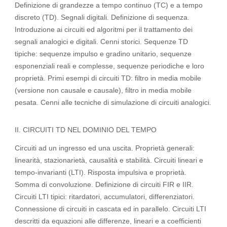
Definizione di grandezze a tempo continuo (TC) e a tempo
discreto (TD). Segnali digitali. Definizione di sequenza.
Introduzione ai circuiti ed algoritmi per il trattamento dei
segnali analogici e digitali. Cenni storici. Sequenze TD
tipiche: sequenze impulso e gradino unitario, sequenze
esponenziali reali e complesse, sequenze periodiche e loro
proprietà. Primi esempi di circuiti TD: filtro in media mobile
(versione non causale e causale), filtro in media mobile
pesata. Cenni alle tecniche di simulazione di circuiti analogici.
II. CIRCUITI TD NEL DOMINIO DEL TEMPO
Circuiti ad un ingresso ed una uscita. Proprietà generali:
linearità, stazionarietà, causalità e stabilità. Circuiti lineari e
tempo-invarianti (LTI). Risposta impulsiva e proprietà.
Somma di convoluzione. Definizione di circuiti FIR e IIR.
Circuiti LTI tipici: ritardatori, accumulatori, differenziatori.
Connessione di circuiti in cascata ed in parallelo. Circuiti LTI
descritti da equazioni alle differenze, lineari e a coefficienti