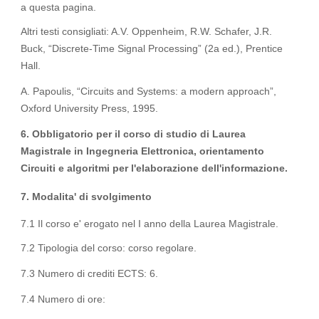
a questa pagina.
Altri testi consigliati: A.V. Oppenheim, R.W. Schafer, J.R.
Buck, “Discrete-Time Signal Processing” (2a ed.), Prentice
Hall.
A. Papoulis, “Circuits and Systems: a modern approach”,
Oxford University Press, 1995.
6. Obbligatorio per il corso di studio di Laurea
Magistrale in Ingegneria Elettronica, orientamento
Circuiti e algoritmi per l'elaborazione dell'informazione.
7. Modalita' di svolgimento
7.1 Il corso e' erogato nel I anno della Laurea Magistrale.
7.2 Tipologia del corso: corso regolare.
7.3 Numero di crediti ECTS: 6.
7.4 Numero di ore: