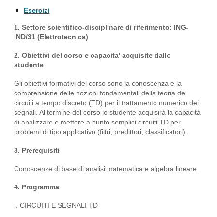
Esercizi
1. Settore scientifico-disciplinare di riferimento: ING-
IND/31 (Elettrotecnica)
2. Obiettivi del corso e capacita' acquisite dallo
studente
Gli obiettivi formativi del corso sono la conoscenza e la
comprensione delle nozioni fondamentali della teoria dei
circuiti a tempo discreto (TD) per il trattamento numerico dei
segnali. Al termine del corso lo studente acquisirà la capacità
di analizzare e mettere a punto semplici circuiti TD per
problemi di tipo applicativo (filtri, predittori, classificatori).
3. Prerequisiti
Conoscenze di base di analisi matematica e algebra lineare.
4. Programma
I. CIRCUITI E SEGNALI TD