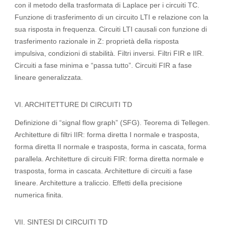
con il metodo della trasformata di Laplace per i circuiti TC.
Funzione di trasferimento di un circuito LTI e relazione con la
sua risposta in frequenza. Circuiti LTI causali con funzione di
trasferimento razionale in Z: proprietà della risposta
impulsiva, condizioni di stabilità. Filtri inversi. Filtri FIR e IIR.
Circuiti a fase minima e “passa tutto”. Circuiti FIR a fase
lineare generalizzata.
VI. ARCHITETTURE DI CIRCUITI TD
Definizione di “signal flow graph” (SFG). Teorema di Tellegen.
Architetture di filtri IIR: forma diretta I normale e trasposta,
forma diretta II normale e trasposta, forma in cascata, forma
parallela. Architetture di circuiti FIR: forma diretta normale e
trasposta, forma in cascata. Architetture di circuiti a fase
lineare. Architetture a traliccio. Effetti della precisione
numerica finita.
VII. SINTESI DI CIRCUITI TD